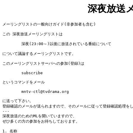
深夜放送
メーリングリストの一般向けガイド(非参加者も含む)

この 深夜放送メーリングリストは

        深夜(23:00～)以後に放送されている番組について

について議論するメーリングリストです。

このメーリングリストサーバへの参加(登録)は

        subscribe

というコマンドをメール

        mntv-ctl@tvdrama.org

に送って下さい。

登録確認のメールが送られますので、そのメールに従って登録確認処理をし
---

深夜放送のためのMLを開いていますので、

ぜひ多くの方の参加をお待ちしております。

1. 名称
